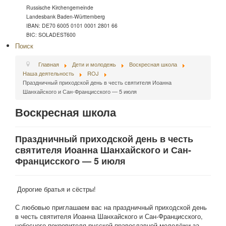
Russische Kirchengemeinde
Landesbank Baden-Württemberg
IBAN: DE70 6005 0101 0001 2801 66
BIC: SOLADEST600
Поиск
Главная
Дети и молодежь
Воскресная школа
Наша деятельность
ROJ
Праздничный приходской день в честь святителя Иоанна
Шанхайского и Сан-Францисского — 5 июля
Воскресная школа
Праздничный приходской день в честь
святителя Иоанна Шанхайского и Сан-
Францисского — 5 июля
Дорогие братья и сёстры!
С любовью приглашаем вас на праздничный приходской день
в честь святителя Иоанна Шанхайского и Сан-Францисского,
небесного покровителя русской православной молодёжи за