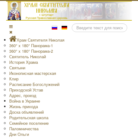
Поиск
Храм Святителя Николая
360° x 180° Панорама-1
360° x 180° Панорама-2
Святитель Николай
История Храма
Святыни
Иконописная мастерская
Клир
Расписание Богослужений
Приходской Устав
Адрес, проезд
Война в Украине
Жизнь прихода
Доска объявлений
Родительская школа
Семейное поселение
Паломничества
Дни Ольги