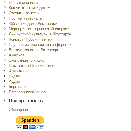
Большой список
Как читать книги детям
Статьи и заметки
Прочие материалы
400-летие дома Романовых
Мероприятия Германской епархии
Дни русской культуры в Штутгарте
Концерт "Русский вечер"
Научная историческая конференция
Богослужение на Ротенберг
Акафист
Экспозиция в храме
Выставка в Старом Замке
Фотогалерея
Видео
Аудио
Impressum
Datenschutzerklärung
Пожертвовать
Обращение