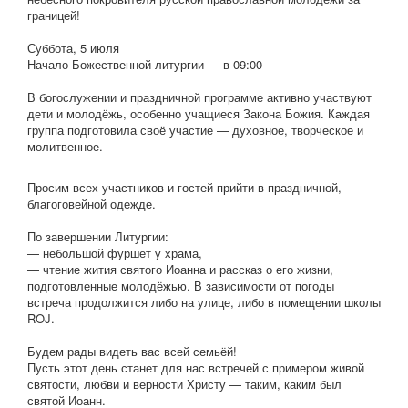
границей!
Суббота, 5 июля
Начало Божественной литургии — в 09:00
В богослужении и праздничной программе активно участвуют
дети и молодёжь, особенно учащиеся Закона Божия. Каждая
группа подготовила своё участие — духовное, творческое и
молитвенное.
Просим всех участников и гостей прийти в праздничной,
благоговейной одежде.
По завершении Литургии:
— небольшой фуршет у храма,
— чтение жития святого Иоанна и рассказ о его жизни,
подготовленные молодёжью. В зависимости от погоды
встреча продолжится либо на улице, либо в помещении школы
ROJ.
Будем рады видеть вас всей семьёй!
Пусть этот день станет для нас встречей с примером живой
святости, любви и верности Христу — таким, каким был
святой Иоанн.