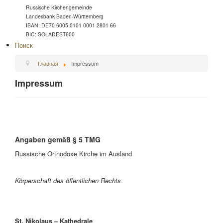
Russische Kirchengemeinde
Landesbank Baden-Württemberg
IBAN: DE70 6005 0101 0001 2801 66
BIC: SOLADEST600
Поиск
Главная
Impressum
Impressum
Angaben gemäß § 5 TMG
Russische Orthodoxe Kirche im Ausland
Körperschaft des öffentlichen Rechts
St. Nikolaus – Kathedrale