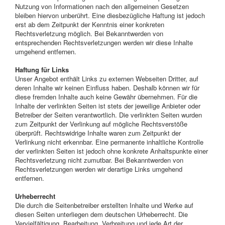
Nutzung von Informationen nach den allgemeinen Gesetzen
bleiben hiervon unberührt. Eine diesbezügliche Haftung ist jedoch
erst ab dem Zeitpunkt der Kenntnis einer konkreten
Rechtsverletzung möglich. Bei Bekanntwerden von
entsprechenden Rechtsverletzungen werden wir diese Inhalte
umgehend entfernen.
Haftung für Links
Unser Angebot enthält Links zu externen Webseiten Dritter, auf
deren Inhalte wir keinen Einfluss haben. Deshalb können wir für
diese fremden Inhalte auch keine Gewähr übernehmen. Für die
Inhalte der verlinkten Seiten ist stets der jeweilige Anbieter oder
Betreiber der Seiten verantwortlich. Die verlinkten Seiten wurden
zum Zeitpunkt der Verlinkung auf mögliche Rechtsverstöße
überprüft. Rechtswidrige Inhalte waren zum Zeitpunkt der
Verlinkung nicht erkennbar. Eine permanente inhaltliche Kontrolle
der verlinkten Seiten ist jedoch ohne konkrete Anhaltspunkte einer
Rechtsverletzung nicht zumutbar. Bei Bekanntwerden von
Rechtsverletzungen werden wir derartige Links umgehend
entfernen.
Urheberrecht
Die durch die Seitenbetreiber erstellten Inhalte und Werke auf
diesen Seiten unterliegen dem deutschen Urheberrecht. Die
Vervielfältigung, Bearbeitung, Verbreitung und jede Art der