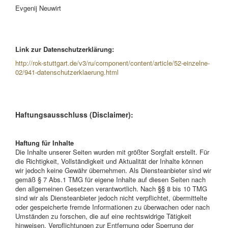
Evgenij Neuwirt
Link zur Datenschutzerklärung:
http://rok-stuttgart.de/v3/ru/component/content/article/52-einzelne-
02/941-datenschutzerklaerung.html
Haftungsausschluss
(Disclaimer):
Haftung für Inhalte
Die Inhalte unserer Seiten wurden mit größter Sorgfalt erstellt. Für
die Richtigkeit, Vollständigkeit und Aktualität der Inhalte können
wir jedoch keine Gewähr übernehmen. Als Diensteanbieter sind wir
gemäß § 7 Abs.1 TMG für eigene Inhalte auf diesen Seiten nach
den allgemeinen Gesetzen verantwortlich. Nach §§ 8 bis 10 TMG
sind wir als Diensteanbieter jedoch nicht verpflichtet, übermittelte
oder gespeicherte fremde Informationen zu überwachen oder nach
Umständen zu forschen, die auf eine rechtswidrige Tätigkeit
hinweisen. Verpflichtungen zur Entfernung oder Sperrung der