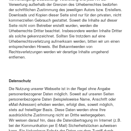
Verwertung außerhalb der Grenzen des Urheberrechtes bedürfen
der schriftlichen Zustimmung des jeweiligen Autors bzw. Erstellers.
Downloads und Kopien dieser Seite sind nur für den privaten, nicht
kommerziellen Gebrauch gestattet. Soweit die Inhalte auf dieser
Seite nicht vom Betreiber erstellt wurden, werden die
Urheberrechte Dritter beachtet. Insbesondere werden Inhalte Dritter
als solche gekennzeichnet. Sollten Sie trotzdem auf eine
Urheberrechtsverletzung aufmerksam werden, bitten wir um einen
entsprechenden Hinweis. Bei Bekanntwerden von
Rechtsverletzungen werden wir derartige Inhalte umgehend
entfernen.
Datenschutz
Die Nutzung unserer Webseite ist in der Regel ohne Angabe
personenbezogener Daten möglich. Soweit auf unseren Seiten
personenbezogene Daten (beispielsweise Name, Anschrift oder
eMail-Adressen) erhoben werden, erfolgt dies, soweit möglich,
stets auf freiwilliger Basis. Diese Daten werden ohne Ihre
ausdrückliche Zustimmung nicht an Dritte weitergegeben.
Wir weisen darauf hin, dass die Datenübertragung im Internet (z.B.
bei der Kommunikation per E-Mail) Sicherheitslücken aufweisen
kann. Ein lückenloser Schutz der Daten vor dem Zugriff durch