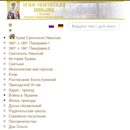
Поиск
Храм Святителя Николая
360° x 180° Панорама-1
360° x 180° Панорама-2
Святитель Николай
История Храма
Святыни
Иконописная мастерская
Клир
Расписание Богослужений
Приходской Устав
Адрес, проезд
Война в Украине
Жизнь прихода
Доска объявлений
Родительская школа
Семейное поселение
Паломничества
Дни Ольги