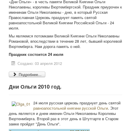
«Дни Ольги» - в честь памяти Великой Княгини Ольги
Николаевны, королевы Вюртембергской. Праздник приурочен к
именинам Ольги Николаевны - дню, в который Русская
Православная Церковь празднует память святой
равноапостольной Великой Княгини Российской Ольги - 24
июля.
Мы являемся потомками Великой Княгини Ольги Николаевны
Романовой, впоследствии в течение 28 лет, бывшей королевой
Вюртемберга. Нам дорога память о ней.
Праздник состоится
24 июля
Создано: 03 апреля 2012
Подробнее...
Дни Ольги 2010 год.
24 июля русская церковь празднует день святой
равноапостольной княгини русской Ольги
. Этот
день является и днем именин Ольги Николаевны Королевы
Вюртенмберга. Второй раз в этот день в Штутгарте в Старом
замке пройдет "День Ольги".