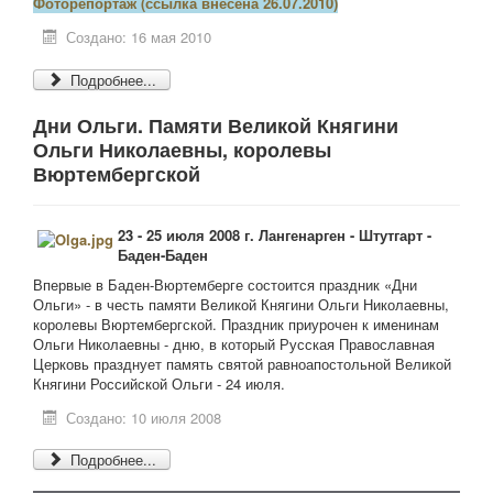
Фоторепортаж (ссылка внесена 26.07.2010)
Создано: 16 мая 2010
Подробнее...
Дни Ольги. Памяти Великой Княгини
Ольги Николаевны, королевы
Вюртембергской
23 - 25 июля 2008 г. Лангенарген - Штутгарт -
Баден-Баден
Впервые в Баден-Вюртемберге состоится праздник «Дни
Ольги» - в честь памяти Великой Княгини Ольги Николаевны,
королевы Вюртембергской. Праздник приурочен к именинам
Ольги Николаевны - дню, в который Русская Православная
Церковь празднует память святой равноапостольной Великой
Княгини Российской Ольги - 24 июля.
Создано: 10 июля 2008
Подробнее...