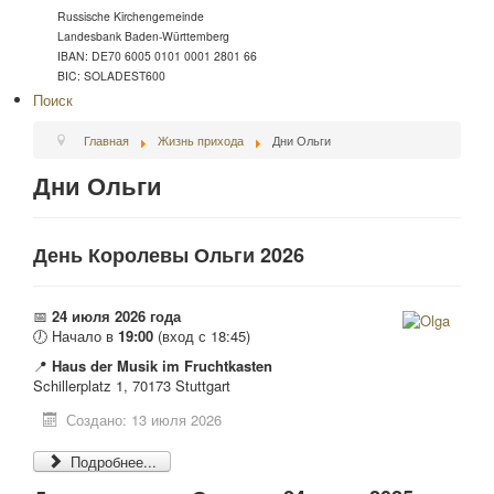
Russische Kirchengemeinde
Landesbank Baden-Württemberg
IBAN: DE70 6005 0101 0001 2801 66
BIC: SOLADEST600
Поиск
Главная
Жизнь прихода
Дни Ольги
Дни Ольги
День Королевы Ольги 2026
📅
24 июля 2026 года
🕖 Начало в
19:00
(вход с 18:45)
📍
Haus der Musik im Fruchtkasten
Schillerplatz 1, 70173 Stuttgart
Создано: 13 июля 2026
Подробнее...