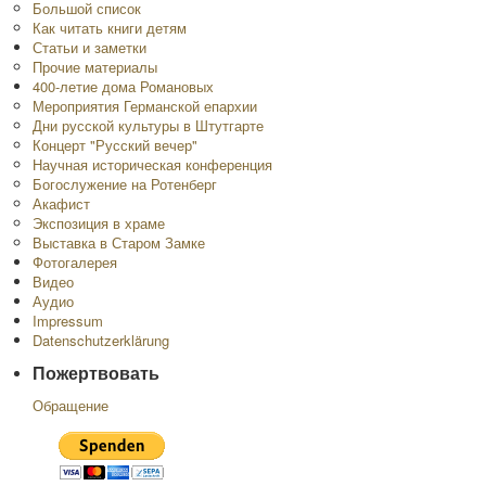
Большой список
Как читать книги детям
Статьи и заметки
Прочие материалы
400-летие дома Романовых
Мероприятия Германской епархии
Дни русской культуры в Штутгарте
Концерт "Русский вечер"
Научная историческая конференция
Богослужение на Ротенберг
Акафист
Экспозиция в храме
Выставка в Старом Замке
Фотогалерея
Видео
Аудио
Impressum
Datenschutzerklärung
Пожертвовать
Обращение