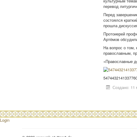
культурным темам
перевод литургич
Перед завершени
состоялся кратки
прошла дискуссия
Протоиерей проф
Артёмов обсудили
На вопрос о том,
православным, пр
«Православные д
547443214133776
Создано: 11 
Login