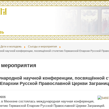
Дети и молодежь
Съезды и мероприятия
ной научной конференции, посвящённой столетию Германской Епархии Русской Прав
 мероприятия
ународной научной конференции, посвящённой 
 Епархии Русской Православной Церкви Заграни
9906
а в Мюнхене состоялась международная научная конференция,
етию Германской Епархии Русской Православной Церкви Заграницей.