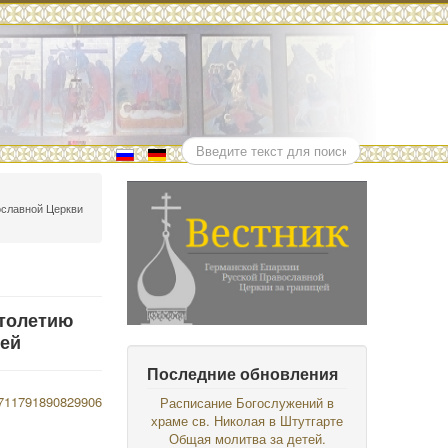
Поиск
ославной Церкви
столетию
цей
Последние обновления
Расписание Богослужений в
храме св. Николая в Штутгарте
Общая молитва за детей.