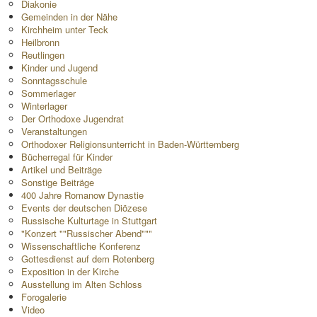
Diakonie
Gemeinden in der Nähe
Kirchheim unter Teck
Heilbronn
Reutlingen
Kinder und Jugend
Sonntagsschule
Sommerlager
Winterlager
Der Orthodoxe Jugendrat
Veranstaltungen
Orthodoxer Religionsunterricht in Baden-Württemberg
Bücherregal für Kinder
Artikel und Beiträge
Sonstige Beiträge
400 Jahre Romanow Dynastie
Events der deutschen Diözese
Russische Kulturtage in Stuttgart
"Konzert ""Russischer Abend"""
Wissenschaftliche Konferenz
Gottesdienst auf dem Rotenberg
Exposition in der Kirche
Ausstellung im Alten Schloss
Forogalerie
Video