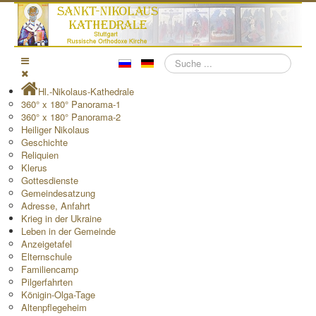
Suchen
Hl.-Nikolaus-Kathedrale
360° x 180° Panorama-1
360° x 180° Panorama-2
Heiliger Nikolaus
Geschichte
Reliquien
Klerus
Gottesdienste
Gemeindesatzung
Adresse, Anfahrt
Krieg in der Ukraine
Leben in der Gemeinde
Anzeigetafel
Elternschule
Familiencamp
Pilgerfahrten
Königin-Olga-Tage
Altenpflegeheim