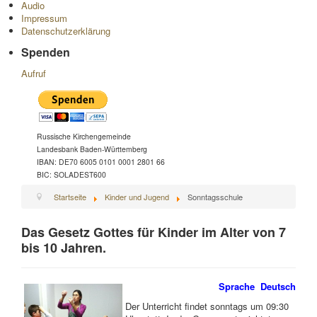
Audio
Impressum
Datenschutzerklärung
Spenden
Aufruf
Russische Kirchengemeinde
Landesbank Baden-Württemberg
IBAN: DE70 6005 0101 0001 2801 66
BIC: SOLADEST600
Startseite
Kinder und Jugend
Sonntagsschule
Das Gesetz Gottes für Kinder im Alter von 7
bis 10 Jahren.
Sprache Deutsch
Der Unterricht findet sonntags um 09:30