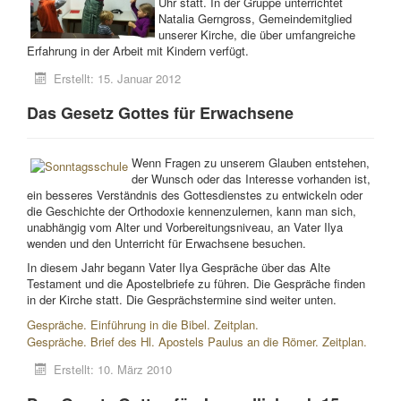
Uhr statt. In der Gruppe unterrichtet
Natalia Gerngross, Gemeindemitglied
unserer Kirche, die über umfangreiche
Erfahrung in der Arbeit mit Kindern verfügt.
Erstellt: 15. Januar 2012
Das Gesetz Gottes für Erwachsene
Wenn Fragen zu unserem Glauben entstehen,
der Wunsch oder das Interesse vorhanden ist,
ein besseres Verständnis des Gottesdienstes zu entwickeln oder
die Geschichte der Orthodoxie kennenzulernen, kann man sich,
unabhängig vom Alter und Vorbereitungsniveau, an Vater Ilya
wenden und den Unterricht für Erwachsene besuchen.
In diesem Jahr begann Vater Ilya Gespräche über das Alte
Testament und die Apostelbriefe zu führen. Die Gespräche finden
in der Kirche statt. Die Gesprächstermine sind weiter unten.
Gespräche. Einführung in die Bibel. Zeitplan.
Gespräche. Brief des Hl. Apostels Paulus an die Römer
. Zeitplan
.
Erstellt: 10. März 2010