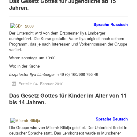
Das Gesetz Gottes für Jugendliche ab 15
Jahren.
Sprache Russisch
Der Unterricht wird von dem Erzpriester Ilya Limberger
durchgeführt. Die Kurse gestaltet Vater Ilya originell nach seinem
Programm, das je nach Interessen und Vorkenntnissen der Gruppe
variiert.
Wann: sonntags um 13:00
Wo: in der Kirche
Erzpriester Ilya Limberger
+49 (0) 160/968 795 49
Erstellt: 04. Februar 2010
Das Gesetz Gottes für Kinder im Alter von 11
bis 14 Jahren.
Sprache Deutsch
Die Gruppe wird von Milomir Bilbija geleitet. Der Unterricht findet in
deutscher Sprache statt. Das Lehrkonzept wurde in Münchener