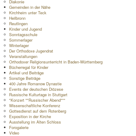
Diakonie
Gemeinden in der Nähe
Kirchheim unter Teck
Heilbronn
Reutlingen
Kinder und Jugend
Sonntagsschule
Sommerlager
Winterlager
Der Orthodoxe Jugendrat
Veranstaltungen
Orthodoxer Religionsunterricht in Baden-Württemberg
Bücherregal für Kinder
Artikel und Beiträge
Sonstige Beiträge
400 Jahre Romanow Dynastie
Events der deutschen Diözese
Russische Kulturtage in Stuttgart
"Konzert ""Russischer Abend"""
Wissenschaftliche Konferenz
Gottesdienst auf dem Rotenberg
Exposition in der Kirche
Ausstellung im Alten Schloss
Forogalerie
Video