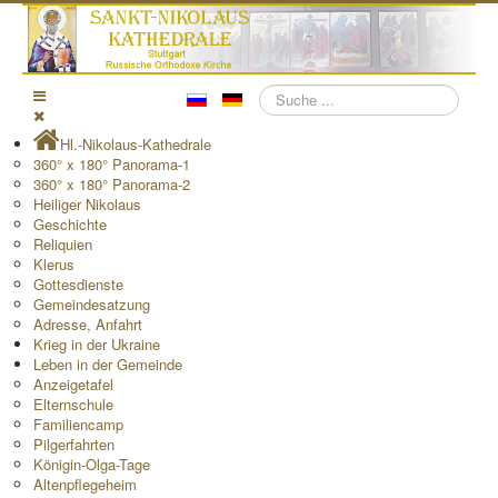
Suchen
Hl.-Nikolaus-Kathedrale
360° x 180° Panorama-1
360° x 180° Panorama-2
Heiliger Nikolaus
Geschichte
Reliquien
Klerus
Gottesdienste
Gemeindesatzung
Adresse, Anfahrt
Krieg in der Ukraine
Leben in der Gemeinde
Anzeigetafel
Elternschule
Familiencamp
Pilgerfahrten
Königin-Olga-Tage
Altenpflegeheim