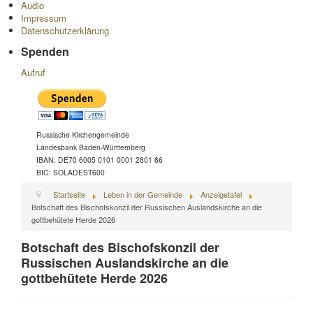
Audio
Impressum
Datenschutzerklärung
Spenden
Aufruf
Russische Kirchengemeinde
Landesbank Baden-Württemberg
IBAN: DE70 6005 0101 0001 2801 66
BIC: SOLADEST600
Startseite
Leben in der Gemeinde
Anzeigetafel
Botschaft des Bischofskonzil der Russischen Auslandskirche an die
gottbehütete Herde 2026
Botschaft des Bischofskonzil der
Russischen Auslandskirche an die
gottbehütete Herde 2026