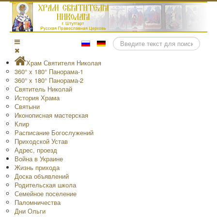
Поиск
Храм Святителя Николая
360° x 180° Панорама-1
360° x 180° Панорама-2
Святитель Николай
История Храма
Святыни
Иконописная мастерская
Клир
Расписание Богослужений
Приходской Устав
Адрес, проезд
Война в Украине
Жизнь прихода
Доска объявлений
Родительская школа
Семейное поселение
Паломничества
Дни Ольги