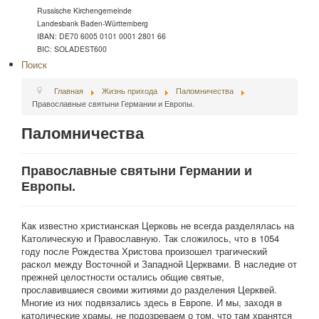
Russische Kirchengemeinde
Landesbank Baden-Württemberg
IBAN: DE70 6005 0101 0001 2801 66
BIC: SOLADEST600
Поиск
Главная
Жизнь прихода
Паломничества
Православные святыни Германии и Европы.
Паломничества
Православные святыни Германии и
Европы.
Как известно христианская Церковь не всегда разделялась на
Католическую и Православную. Так сложилось, что в 1054
году после Рождества Христова произошел трагический
раскол между Восточной и Западной Церквами. В наследие от
прежней целостности остались общие святые,
прославившиеся своими житиями до разделения Церквей.
Многие из них подвязались здесь в Европе. И мы, заходя в
католические храмы, не подозреваем о том, что там хранятся