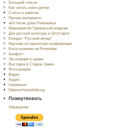
Большой список
Как читать книги детям
Статьи и заметки
Прочие материалы
400-летие дома Романовых
Мероприятия Германской епархии
Дни русской культуры в Штутгарте
Концерт "Русский вечер"
Научная историческая конференция
Богослужение на Ротенберг
Акафист
Экспозиция в храме
Выставка в Старом Замке
Фотогалерея
Видео
Аудио
Impressum
Datenschutzerklärung
Пожертвовать
Обращение