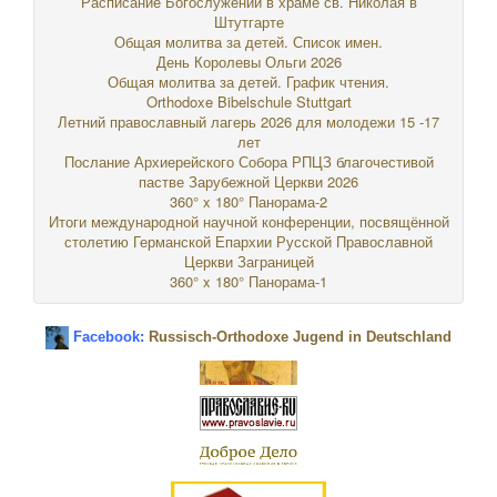
Расписание Богослужений в храме св. Николая в
Штутгарте
Общая молитва за детей. Список имен.
День Королевы Ольги 2026
Общая молитва за детей. График чтения.
Orthodoxe Bibelschule Stuttgart
Летний православный лагерь 2026 для молодежи 15 -17
лет
Послание Архиерейского Собора РПЦЗ благочестивой
пастве Зарубежной Церкви 2026
360° x 180° Панорама-2
Итоги международной научной конференции, посвящённой
столетию Германской Епархии Русской Православной
Церкви Заграницей
360° x 180° Панорама-1
Facebook:
Russisch-Orthodoxe Jugend in Deutschland