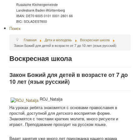
Russische Kirchengemeinde
Landesbank Baden-Württemberg
IBAN: DE70 6005 0101 0001 2801 66
BIC: SOLADEST600
Поиск
Главная
Дети и молодежь
Воскресная школа
Закон Божий для детей в возрасте от 7 до 10 лет (язык русский)
Воскресная школа
Закон Божий для детей в возрасте от 7 до
10 лет (язык русский)
ROJ_Natalja
На уроках ребята знакомятся с основами православия в
простой, доступной для детского восприятия форме.
Знакомятся с текстами кратких молитв, много рисуюти и
играют. Преподавание проходит на русском языке.
Ведет занятия уже много лет прихожанка нашего жрама