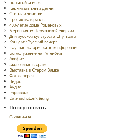
Большой список
Как читать книги детям
Статьи и заметки
Прочие материалы
400-летие дома Романовых
Мероприятия Германской епархии
Дни русской культуры в Штутгарте
Концерт "Русский вечер"
Научная историческая конференция
Богослужение на Ротенберг
Акафист
Экспозиция в храме
Выставка в Старом Замке
Фотогалерея
Видео
Аудио
Impressum
Datenschutzerklärung
Пожертвовать
Обращение