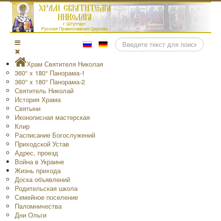
Поиск
Храм Святителя Николая
360° x 180° Панорама-1
360° x 180° Панорама-2
Святитель Николай
История Храма
Святыни
Иконописная мастерская
Клир
Расписание Богослужений
Приходской Устав
Адрес, проезд
Война в Украине
Жизнь прихода
Доска объявлений
Родительская школа
Семейное поселение
Паломничества
Дни Ольги