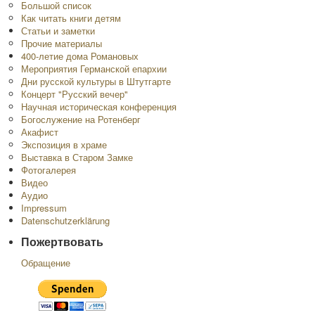
Большой список
Как читать книги детям
Статьи и заметки
Прочие материалы
400-летие дома Романовых
Мероприятия Германской епархии
Дни русской культуры в Штутгарте
Концерт "Русский вечер"
Научная историческая конференция
Богослужение на Ротенберг
Акафист
Экспозиция в храме
Выставка в Старом Замке
Фотогалерея
Видео
Аудио
Impressum
Datenschutzerklärung
Пожертвовать
Обращение