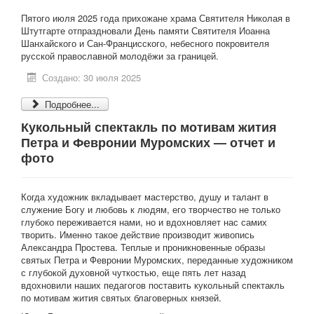
Пятого июля 2025 года прихожане храма Святителя Николая в
Штутгарте отпраздновали День памяти Святителя Иоанна
Шанхайского и Сан-Францисского, небесного покровителя
русской православной молодёжи за границей.
Создано: 30 июля 2025
Подробнее...
Кукольный спектакль по мотивам жития
Петра и Февронии Муромских — отчет и
фото
Когда художник вкладывает мастерство, душу и талант в
служение Богу и любовь к людям, его творчество не только
глубоко переживается нами, но и вдохновляет нас самих
творить. Именно такое действие производит живопись
Александра Простева. Теплые и проникновенные образы
святых Петра и Февронии Муромских, переданные художником
с глубокой духовной чуткостью, еще пять лет назад
вдохновили наших педагогов поставить кукольный спектакль
по мотивам жития святых благоверных князей.