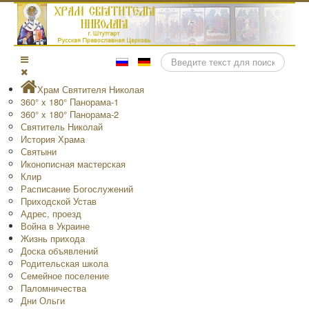
Поиск
Храм Святителя Николая
360° x 180° Панорама-1
360° x 180° Панорама-2
Святитель Николай
История Храма
Святыни
Иконописная мастерская
Клир
Расписание Богослужений
Приходской Устав
Адрес, проезд
Война в Украине
Жизнь прихода
Доска объявлений
Родительская школа
Семейное поселение
Паломничества
Дни Ольги