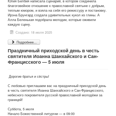
Юлия Билбия написала сценарий, в котором соединила
благоговейное отношение к православной святыне с добрым,
теплым юмором, и взяла на себя его режиссуру и постановку.
Ирэна Брунгард создала удивительных кукол из глины. А
Алла Беленькая подобрала мелодии, которые оживили
каждую сцену.
Создано: 18 июля 2025
Подробнее...
Праздничный приходской день в честь
святителя Иоанна Шанхайского и Сан-
Францисского — 5 июля
Дорогие братья и сёстры!
С любовью приглашаем вас на праздничный приходской день
в честь святителя Иоанна Шанхайского и Сан-Францисского,
небесного покровителя русской православной молодёжи за
границей!
Суббота, 5 июля
Начало Божественной литургии — в 09:00