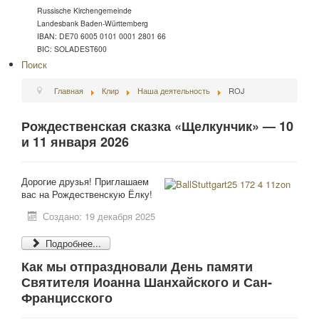
Russische Kirchengemeinde
Landesbank Baden-Württemberg
IBAN: DE70 6005 0101 0001 2801 66
BIC: SOLADEST600
Поиск
Главная
Клир
Наша деятельность
ROJ
Рождественская сказка «Щелкунчик» — 10
и 11 января 2026
Дорогие друзья! Приглашаем
вас на Рождественскую Ёлку!
Создано: 19 декабря 2025
Подробнее...
Как мы отпраздновали День памяти
Святителя Иоанна Шанхайского и Сан-
Францисского