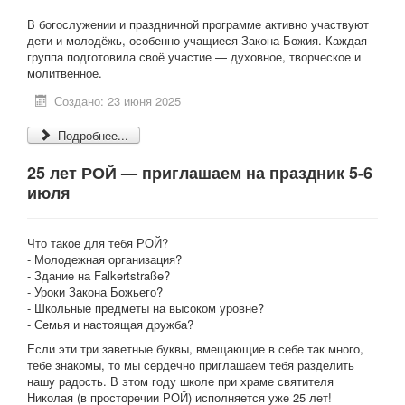
В богослужении и праздничной программе активно участвуют
дети и молодёжь, особенно учащиеся Закона Божия. Каждая
группа подготовила своё участие — духовное, творческое и
молитвенное.
Создано: 23 июня 2025
Подробнее...
25 лет РОЙ — приглашаем на праздник 5-6
июля
Что такое для тебя РОЙ?
- Молодежная организация?
- Здание на Falkertstraße?
- Уроки Закона Божьего?
- Школьные предметы на высоком уровне?
- Семья и настоящая дружба?
Если эти три заветные буквы, вмещающие в себе так много,
тебе знакомы, то мы сердечно приглашаем тебя разделить
нашу радость. В этом году школе при храме святителя
Николая (в просторечии РОЙ) исполняется уже 25 лет!