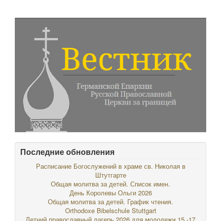
Последние обновления
Расписание Богослужений в храме св. Николая в
Штутгарте
Общая молитва за детей. Список имен.
День Королевы Ольги 2026
Общая молитва за детей. График чтения.
Orthodoxe Bibelschule Stuttgart
Летний православный лагерь 2026 для молодежи 15 -17