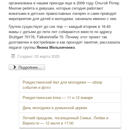
организована в нашем приходе еще в 2006 году Ольгой Ротер.
Многие ребята и девушки, которые сегодня работают
вожатыми в детских православных лагерях и сами проводят
мероприятия для детей и молодежи, начинали именно с нее.
Группа существует до сих пор — каждый вторник в 16:40
мамы с детьми до пяти лет собираются вместе по адресу
Stuttgart 70176, Falkerstraße 70. Почему этот проект так
долговечен и востребован и как проходят занятия, рассказала
педагог группы
Янина Мельниченко
.
Создано: 03 марта 2025
Подробнее...
Рождественский бал для молодежи — обзор
события и фото
Рождественская ёлка — 11 и 12 января
День молодежи в румынской церкви
Летний праздник, посвященный Семье, Любви и
Верности — 12 июля в 17:00