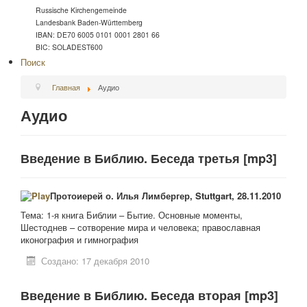
Russische Kirchengemeinde
Landesbank Baden-Württemberg
IBAN: DE70 6005 0101 0001 2801 66
BIC: SOLADEST600
Поиск
Главная
Аудио
Аудио
Введение в Библию. Беседa третья [mp3]
Протоиерей о. Илья Лимбергер, Stuttgart, 28.11.2010
Тема: 1-я книга Библии – Бытие. Основные моменты,
Шестоднев – сотворение мира и человека; православная
иконография и гимнография
Создано: 17 декабря 2010
Введение в Библию. Беседa вторая [mp3]