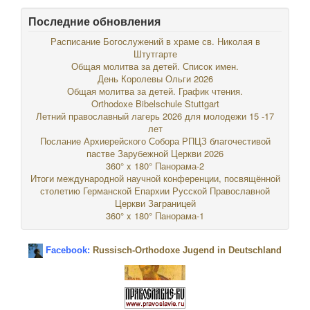
Последние обновления
Расписание Богослужений в храме св. Николая в
Штутгарте
Общая молитва за детей. Список имен.
День Королевы Ольги 2026
Общая молитва за детей. График чтения.
Orthodoxe Bibelschule Stuttgart
Летний православный лагерь 2026 для молодежи 15 -17
лет
Послание Архиерейского Собора РПЦЗ благочестивой
пастве Зарубежной Церкви 2026
360° x 180° Панорама-2
Итоги международной научной конференции, посвящённой
столетию Германской Епархии Русской Православной
Церкви Заграницей
360° x 180° Панорама-1
Facebook:
Russisch-Orthodoxe Jugend in Deutschland