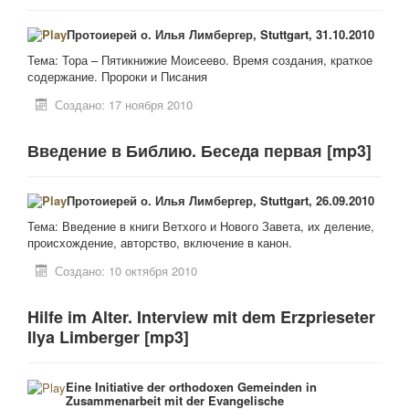
Протоиерей о. Илья Лимбергер, Stuttgart, 31.10.2010
Тема: Тора – Пятикнижие Моисеево. Время создания, краткое
содержание. Пророки и Писания
Создано: 17 ноября 2010
Введение в Библию. Беседa первая [mp3]
Протоиерей о. Илья Лимбергер, Stuttgart, 26.09.2010
Тема: Введение в книги Ветхого и Нового Завета, их деление,
происхождение, авторство, включение в канон.
Создано: 10 октября 2010
Hilfe im Alter. Interview mit dem Erzprieseter
Ilya Limberger [mp3]
Eine Initiative der orthodoxen Gemeinden in
Zusammenarbeit mit der Evangelische