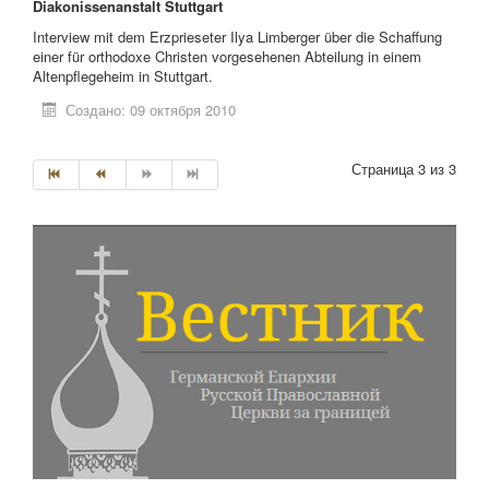
Diakonissenanstalt Stuttgart
Interview mit dem Erzprieseter Ilya Limberger über die Schaffung
einer für orthodoxe Christen vorgesehenen Abteilung in einem
Altenpflegeheim in Stuttgart.
Создано: 09 октября 2010
Страница 3 из 3