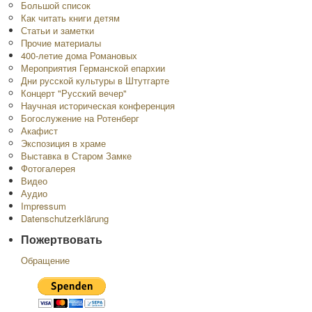
Большой список
Как читать книги детям
Статьи и заметки
Прочие материалы
400-летие дома Романовых
Мероприятия Германской епархии
Дни русской культуры в Штутгарте
Концерт "Русский вечер"
Научная историческая конференция
Богослужение на Ротенберг
Акафист
Экспозиция в храме
Выставка в Старом Замке
Фотогалерея
Видео
Аудио
Impressum
Datenschutzerklärung
Пожертвовать
Обращение