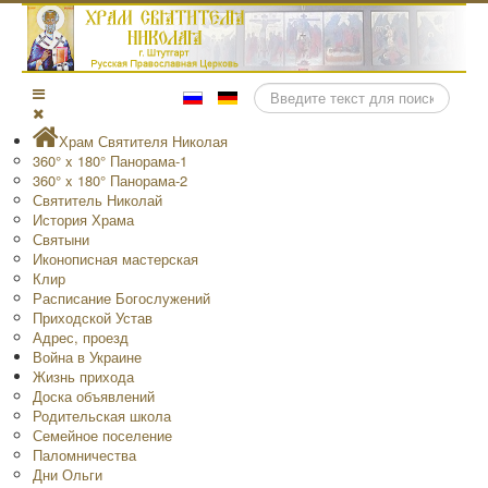
Поиск
Храм Святителя Николая
360° x 180° Панорама-1
360° x 180° Панорама-2
Святитель Николай
История Храма
Святыни
Иконописная мастерская
Клир
Расписание Богослужений
Приходской Устав
Адрес, проезд
Война в Украине
Жизнь прихода
Доска объявлений
Родительская школа
Семейное поселение
Паломничества
Дни Ольги