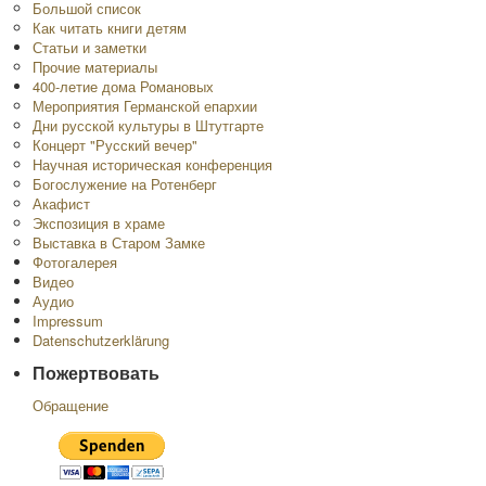
Большой список
Как читать книги детям
Статьи и заметки
Прочие материалы
400-летие дома Романовых
Мероприятия Германской епархии
Дни русской культуры в Штутгарте
Концерт "Русский вечер"
Научная историческая конференция
Богослужение на Ротенберг
Акафист
Экспозиция в храме
Выставка в Старом Замке
Фотогалерея
Видео
Аудио
Impressum
Datenschutzerklärung
Пожертвовать
Обращение