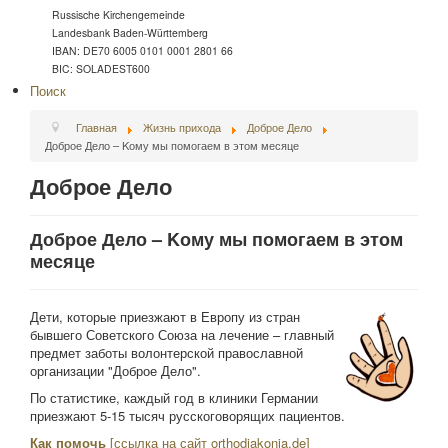
Russische Kirchengemeinde
Landesbank Baden-Württemberg
IBAN: DE70 6005 0101 0001 2801 66
BIC: SOLADEST600
Поиск
Главная
Жизнь прихода
Доброе Дело
Доброе Дело – Kому мы помогаем в этом месяце
Доброе Дело
Доброе Дело – Kому мы помогаем в этом
месяце
Дети, которые приезжают в Европу из стран
бывшего Советского Союза на лечение – главный
предмет заботы волонтерской православной
организации "Доброе Дело".
По статистике, каждый год в клиники Германии
приезжают 5-15 тысяч русскоговорящих пациентов.
Как помочь
[ссылка на сайт orthodiakonia.de]