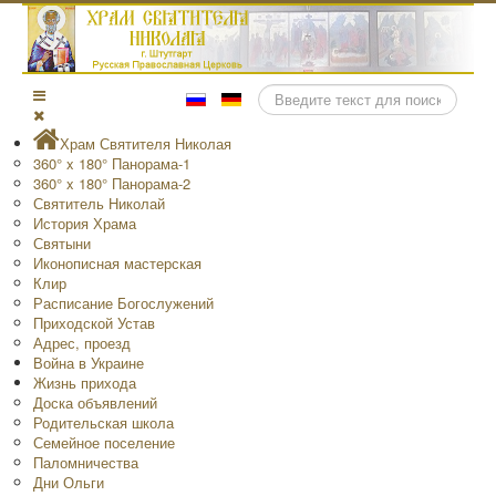
Поиск
Храм Святителя Николая
360° x 180° Панорама-1
360° x 180° Панорама-2
Святитель Николай
История Храма
Святыни
Иконописная мастерская
Клир
Расписание Богослужений
Приходской Устав
Адрес, проезд
Война в Украине
Жизнь прихода
Доска объявлений
Родительская школа
Семейное поселение
Паломничества
Дни Ольги