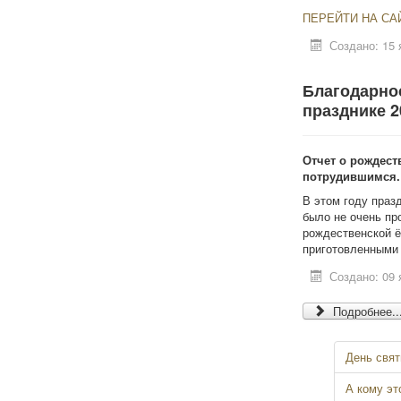
ПЕРЕЙТИ НА САЙ
Создано: 15 
Благодарно
празднике 2
Отчет о рождест
потрудившимся.
В этом году праз
было не очень пр
рождественской ё
приготовленными 
Создано: 09 
Подробнее..
День свят
А кому эт