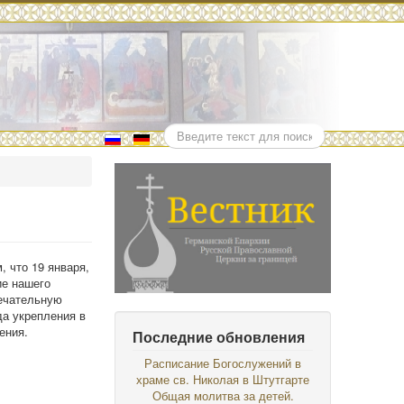
Поиск
, что 19 января,
ие нашего
мечательную
а укрепления в
ения.
Последние обновления
Расписание Богослужений в
храме св. Николая в Штутгарте
Общая молитва за детей.