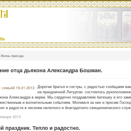
Жизнь прихода
ние отца дьякона Александра Бошман.
Дорогие братья и сестры, с радостью сообщаем вам
на праздничной Литургии состоялось рукоположен
акона Александра в иереи. Мы сердечно поздравляем батюшку и его за
жественным и волнительным событием. Молимся за них и просим Господ
сил и радости в несении нелегкого и благодатного священнического служ
января 2013
 праздник. Тепло и радостно.