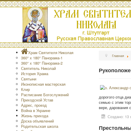
Храм Святителя Николая
Главная
360° x 180° Панорама-1
360° x 180° Панорама-2
Святитель Николай
Рукоположе
История Храма
Святыни
Иконописная мастерская
Клир
Расписание Богослужений
дорогого отца ди
Приходской Устав
семью с этим тор
Адрес, проезд
вере, дарования 
Война в Украине
Жизнь прихода
Создано: 13 
Доска объявлений
Родительская школа
Престольный