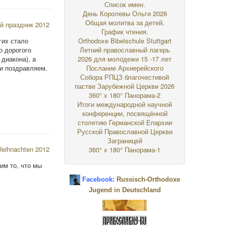
Список имен.
День Королевы Ольги 2026
Общая молитва за детей.
График чтения.
гих стало
Orthodoxe Bibelschule Stuttgart
о дорогого
Летний православный лагерь
диакона), а
2026 для молодежи 15 -17 лет
и поздравляем.
Послание Архиерейского
Собора РПЦЗ благочестивой
пастве Зарубежной Церкви 2026
360° x 180° Панорама-2
Итоги международной научной
конференции, посвящённой
столетию Германской Епархии
Русской Православной Церкви
Заграницей
360° x 180° Панорама-1
им то, что мы
Facebook:
Russisch-Orthodoxe
Jugend in Deutschland