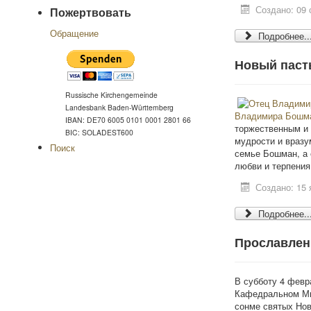
Создано: 09 
Пожертвовать
Обращение
Подробнее..
Новый паст
Russische Kirchengemeinde
Landesbank Baden-Württemberg
Владимира Бошм
IBAN: DE70 6005 0101 0001 2801 66
торжественным и
BIC: SOLADEST600
мудрости и вразу
Поиск
семье Бошман, а 
любви и терпения
Создано: 15 
Подробнее..
Прославлен
В субботу 4 февр
Кафедральном Мю
сонме святых Нов