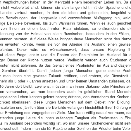
n Verpflichtungen haben, in der Mehrzahl einem liederlichen Leben hin. Da 
 nicht vorbereitet sind, können sie sich lange nicht mit der Sprache und 
Landes vertraut machen, in dem sie leben und geben sich, losgelöst v
hen Beziehungen, der Langeweile und verzweifeltem Müßiggang hin, welc
ige Beispiele beweisen, bis zum Wahnsinn führen. Wenn es auch geschieh
 von ihnen an einem bestimmten Platz einleben, so entfremden sie si
 Trennung von der Heimat von allem Russischen, besonders in den Fällen, 
erinnen heiraten. Auf diese Weise bringen diese Menschen nicht den Nutze
n erwarten könnte, wenn sie vor der Abreise ins Ausland einen gewiss
rreichten. Daher wäre es wünschenswert, dass unsere Regierung ih
uf diese Frage lenkte und die Posten der Psalmisten im Ausland für d
iger Diener der Kirche nutzen würde. Vielleicht würden auch Studenten d
sten nicht ablehnen, da das Gehalt eines Psalmisten im Ausland dasjeni
 Seminar übertrifft. Damit jedoch junge Menschen gerne solche Post
man ihnen eine gewisse Zukunft eröffnen, und erstens, die Dienstzeit 
 mehr als 5 oder 7 Jahren ansetzen und unter keinen Umständen zulassen, d
10 Jahre dort bleibt; zweitens, müsste man ihnen Diakons- oder Priesterstel
ten versprechen, wo man besonders auch im geistlichen Stand Mensch
uropäische Leben kennen gelernt haben; drittens, den Vorstehern der Kirchen
chkeit überlassen, diese jungen Menschen auf dem Gebiet ihrer Bildung 
zuleiten und jährlich über sie Berichte verlangen hinsichtlich ihrer Führung 
zur Erreichung des vorgegebenen Ziels. Man kann völlig darauf vertrauen, d
tänden junge Leute die ihnen auferlegte Tätigkeit als Psalmisten in Ehr
as im Ausland besonders wichtig ist, wo man unsere Kirchendiener nicht sel
verwechselt, indem man sie für Kapläne oder Gehilfen der Priester beim Voll