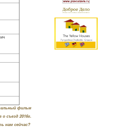
лич
тальный фильм
 о съезд 2016г.
ть нам сейчас?