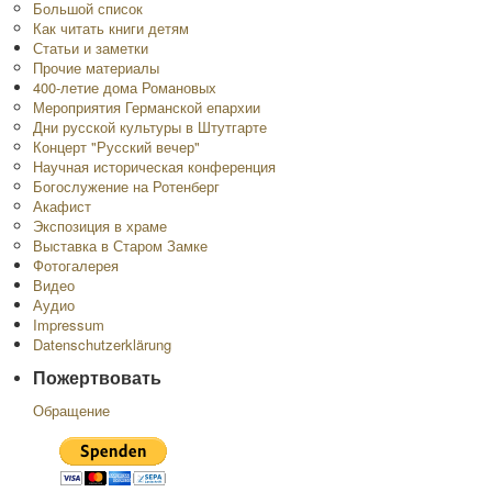
Большой список
Как читать книги детям
Статьи и заметки
Прочие материалы
400-летие дома Романовых
Мероприятия Германской епархии
Дни русской культуры в Штутгарте
Концерт "Русский вечер"
Научная историческая конференция
Богослужение на Ротенберг
Акафист
Экспозиция в храме
Выставка в Старом Замке
Фотогалерея
Видео
Аудио
Impressum
Datenschutzerklärung
Пожертвовать
Обращение