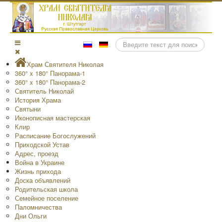
Поиск
Храм Святителя Николая
360° x 180° Панорама-1
360° x 180° Панорама-2
Святитель Николай
История Храма
Святыни
Иконописная мастерская
Клир
Расписание Богослужений
Приходской Устав
Адрес, проезд
Война в Украине
Жизнь прихода
Доска объявлений
Родительская школа
Семейное поселение
Паломничества
Дни Ольги