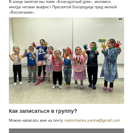
В конце занятия мы поем «Благодатный дом», молимся,
иногда читаем акафист Пресвятой Богородице пред иконой
«Воспитание».
Как записаться в группу?
Можно написать мне на почту
melnichenka.yanina@gmail.com