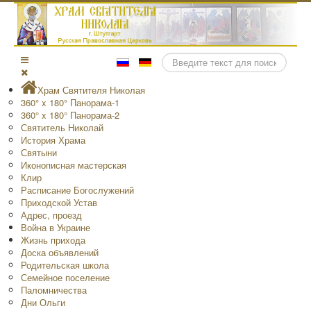
Поиск
Храм Святителя Николая
360° x 180° Панорама-1
360° x 180° Панорама-2
Святитель Николай
История Храма
Святыни
Иконописная мастерская
Клир
Расписание Богослужений
Приходской Устав
Адрес, проезд
Война в Украине
Жизнь прихода
Доска объявлений
Родительская школа
Семейное поселение
Паломничества
Дни Ольги