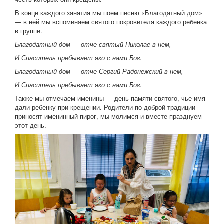
В конце каждого занятия мы поем песню «Благодатный дом»
— в ней мы вспоминаем святого покровителя каждого ребенка
в группе.
Благодатный дом — отче святый Николае в нем,
И Спаситель пребывает яко с нами Бог.
Благодатный дом — отче Сергий Радонежский в нем,
И Спаситель пребывает яко с нами Бог.
Также мы отмечаем именины — день памяти святого, чье имя
дали ребенку при крещении. Родители по доброй традиции
приносят именинный пирог, мы молимся и вместе празднуем
этот день.