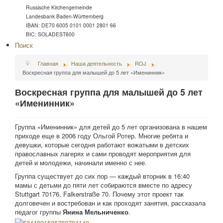
Russische Kirchengemeinde
Landesbank Baden-Württemberg
IBAN: DE70 6005 0101 0001 2801 66
BIC: SOLADEST600
Поиск
Главная
Наша деятельность
ROJ
Воскресная группа для малышей до 5 лет «Именинник»
Воскресная группа для малышей до 5 лет
«Именинник»
Группа «Именинник» для детей до 5 лет организована в нашем
приходе еще в 2006 году Ольгой Ротер. Многие ребята и
девушки, которые сегодня работают вожатыми в детских
православных лагерях и сами проводят мероприятия для
детей и молодежи, начинали именно с нее.
Группа существует до сих пор — каждый вторник в 16:40
мамы с детьми до пяти лет собираются вместе по адресу
Stuttgart 70176, Falkerstraße 70. Почему этот проект так
долговечен и востребован и как проходят занятия, рассказала
педагог группы
Янина Мельниченко
.