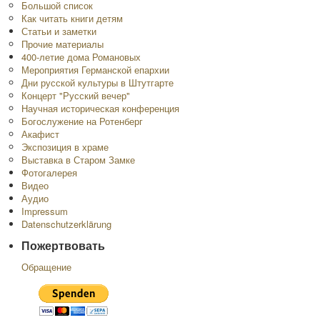
Большой список
Как читать книги детям
Статьи и заметки
Прочие материалы
400-летие дома Романовых
Мероприятия Германской епархии
Дни русской культуры в Штутгарте
Концерт "Русский вечер"
Научная историческая конференция
Богослужение на Ротенберг
Акафист
Экспозиция в храме
Выставка в Старом Замке
Фотогалерея
Видео
Аудио
Impressum
Datenschutzerklärung
Пожертвовать
Обращение