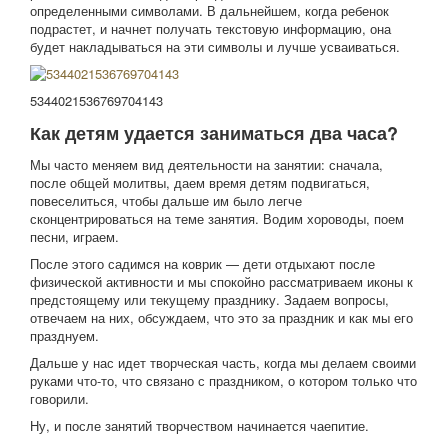
определенными символами. В дальнейшем, когда ребенок
подрастет, и начнет получать текстовую информацию, она
будет накладываться на эти символы и лучше усваиваться.
5344021536769704143
Как детям удается заниматься два часа?
Мы часто меняем вид деятельности на занятии: сначала,
после общей молитвы, даем время детям подвигаться,
повеселиться, чтобы дальше им было легче
сконцентрироваться на теме занятия. Водим хороводы, поем
песни, играем.
После этого садимся на коврик — дети отдыхают после
физической активности и мы спокойно рассматриваем иконы к
предстоящему или текущему празднику. Задаем вопросы,
отвечаем на них, обсуждаем, что это за праздник и как мы его
празднуем.
Дальше у нас идет творческая часть, когда мы делаем своими
руками что-то, что связано с праздником, о котором только что
говорили.
Ну, и после занятий творчеством начинается чаепитие.