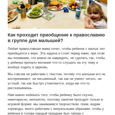
Как проходит приобщение к православию
в группе для малышей?
Любая православная мама хочет, чтобы ребенок с малых лет
приобщался к вере. Эта задача и стоит перед нами, при этом
мы понимаем, что важно не навредить, не сделать так, чтобы
у ребенка пропало желание что-то слушать на эту тему и
вообще ходить в церковь.
Мы совсем не работаем с текстом, потому что малыши его не
воспринимают: ни письменный, так как не умеют читать, ни
устный, так как быстро утомляются, когда им что-то
рассказываешь.
Нам важно избежать того, чтобы ребенку было скучно,
неинтересно, непонятно, поэтому занятия проходят только в
игровой форме: мы занимаемся творчеством, поем, водим
хороводы, много работаем с визуальными образами, чтобы у
ребенка в голове каждый праздник был связан с