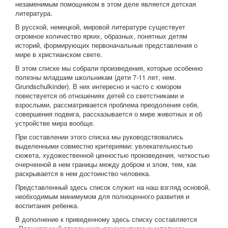
незаменимым помощником в этом деле является детская
литература.
В русской, немецкой, мировой литературе существует
огромное количество ярких, образных, понятных детям
историй, формирующих первоначальные представления о
мире в христианском свете.
В этом списке мы собрали произведения, которые особенно
полезны младшим школьникам (дети 7-11 лет, нем.
Grundschulkinder). В них интересно и часто с юмором
повествуется об отношениях детей со светстниками и
взрослыми, рассматривается проблема преодоления себя,
совершения подвига, рассказывается о мире животных и об
устройстве мира вообще.
При составлении этого списка мы руководствовались
выделенными совместно критериями: увлекательностью
сюжета, художественной ценностью произведения, четкостью
очерченной в нем границы между добром и злом, тем, как
раскрывается в нем достоинство человека.
Представленный здесь список служит на наш взгляд основой,
необходимым минимумом для полноценного развития и
воспитания ребенка.
В дополнение к приведенному здесь списку составляется