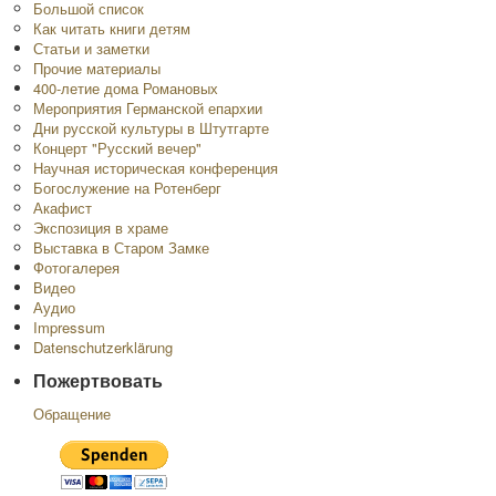
Большой список
Как читать книги детям
Статьи и заметки
Прочие материалы
400-летие дома Романовых
Мероприятия Германской епархии
Дни русской культуры в Штутгарте
Концерт "Русский вечер"
Научная историческая конференция
Богослужение на Ротенберг
Акафист
Экспозиция в храме
Выставка в Старом Замке
Фотогалерея
Видео
Аудио
Impressum
Datenschutzerklärung
Пожертвовать
Обращение