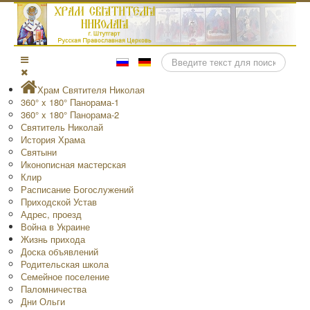
Поиск
Храм Святителя Николая
360° x 180° Панорама-1
360° x 180° Панорама-2
Святитель Николай
История Храма
Святыни
Иконописная мастерская
Клир
Расписание Богослужений
Приходской Устав
Адрес, проезд
Война в Украине
Жизнь прихода
Доска объявлений
Родительская школа
Семейное поселение
Паломничества
Дни Ольги