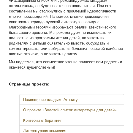
«Расширенный список книг, рекомендуемых младшим
школьникам», он будет постоянно пополняться. При его
составлении мы столкнулись с проблемой идеологичности
многих произведений. Например, многие произведения
советского периода русской литературы наряду с
благородными героями изображают реалии атеистического
быта своего времени. Мы рекомендуем не исключать их
полностью из программы чтения детей, но читать их
родителям с детьми обязательно вместе, обсуждать и
комментировать, или выбирать из больших повестей наиболее
важные отрывки, а не читать целиком.
Мы надеемся, что совместное чтение принесет вам радость и
окажется душеполезным!
Страницы проекта:
Посвящение владыке Агапиту
О проекте «Золотой список литературы для детей»
Критерии отбора книг
Литературная комиссия