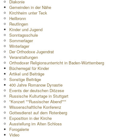
Diakonie
Gemeinden in der Nähe
Kirchheim unter Teck
Heilbronn
Reutlingen
Kinder und Jugend
Sonntagsschule
Sommerlager
Winterlager
Der Orthodoxe Jugendrat
Veranstaltungen
Orthodoxer Religionsunterricht in Baden-Württemberg
Bücherregal für Kinder
Artikel und Beiträge
Sonstige Beiträge
400 Jahre Romanow Dynastie
Events der deutschen Diözese
Russische Kulturtage in Stuttgart
"Konzert ""Russischer Abend"""
Wissenschaftliche Konferenz
Gottesdienst auf dem Rotenberg
Exposition in der Kirche
Ausstellung im Alten Schloss
Forogalerie
Video