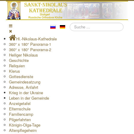
Suchen
Hl.-Nikolaus-Kathedrale
360° x 180° Panorama-1
360° x 180° Panorama-2
Heiliger Nikolaus
Geschichte
Reliquien
Klerus
Gottesdienste
Gemeindesatzung
Adresse, Anfahrt
Krieg in der Ukraine
Leben in der Gemeinde
Anzeigetafel
Elternschule
Familiencamp
Pilgerfahrten
Königin-Olga-Tage
Altenpflegeheim