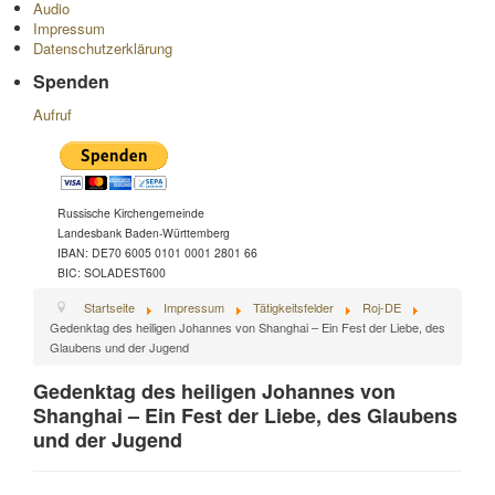
Audio
Impressum
Datenschutzerklärung
Spenden
Aufruf
Russische Kirchengemeinde
Landesbank Baden-Württemberg
IBAN: DE70 6005 0101 0001 2801 66
BIC: SOLADEST600
Startseite
Impressum
Tätigkeitsfelder
Roj-DE
Gedenktag des heiligen Johannes von Shanghai – Ein Fest der Liebe, des
Glaubens und der Jugend
Gedenktag des heiligen Johannes von
Shanghai – Ein Fest der Liebe, des Glaubens
und der Jugend