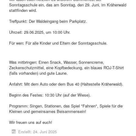
Sonntagsschule ein, das am Sonntag, den 29. Juni, im Kräherwald
stattfinden wird.
Treffpunkt: Der Waldeingang beim Parkplatz.
Uhrzeit: 29.06.2025, um 10:00 Uhr.
Für wen: Für alle Kinder und Eltern der Sonntagsschule.
Was mitbringen: Einen Snack, Wasser, Sonnencreme,
Zeckenschutzmittel, eine Kopfbedeckung, ein blaues ROJ-T-Shirt
(falls vorhanden) und gute Laune.
Anfahrt: Mit dem Auto oder dem Bus 40 (Haltestelle Kräherwald).
Beginn des Festes: 10:30 Uhr (auf der Wiese).
Programm: Singen, Stationen, das Spiel "Fahnen", Spiele für die
Kleinen und gemeinsames Beisammensein!
Wir freuen uns auf euch!
Erstellt: 24. Juni 2025