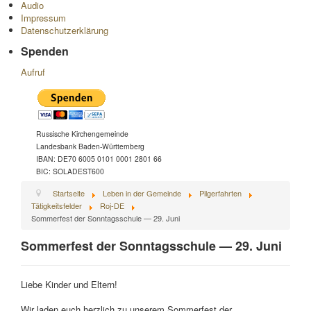
Audio
Impressum
Datenschutzerklärung
Spenden
Aufruf
Russische Kirchengemeinde
Landesbank Baden-Württemberg
IBAN: DE70 6005 0101 0001 2801 66
BIC: SOLADEST600
Startseite
Leben in der Gemeinde
Pilgerfahrten
Tätigkeitsfelder
Roj-DE
Sommerfest der Sonntagsschule — 29. Juni
Sommerfest der Sonntagsschule — 29. Juni
Liebe Kinder und Eltern!
Wir laden euch herzlich zu unserem Sommerfest der