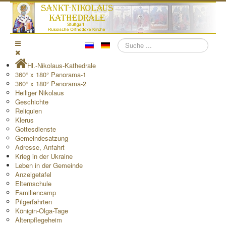
Suchen
Hl.-Nikolaus-Kathedrale
360° x 180° Panorama-1
360° x 180° Panorama-2
Heiliger Nikolaus
Geschichte
Reliquien
Klerus
Gottesdienste
Gemeindesatzung
Adresse, Anfahrt
Krieg in der Ukraine
Leben in der Gemeinde
Anzeigetafel
Elternschule
Familiencamp
Pilgerfahrten
Königin-Olga-Tage
Altenpflegeheim