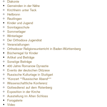
Diakonie
Gemeinden in der Nähe
Kirchheim unter Teck
Heilbronn
Reutlingen
Kinder und Jugend
Sonntagsschule
Sommerlager
Winterlager
Der Orthodoxe Jugendrat
Veranstaltungen
Orthodoxer Religionsunterricht in Baden-Württemberg
Bücherregal für Kinder
Artikel und Beiträge
Sonstige Beiträge
400 Jahre Romanow Dynastie
Events der deutschen Diözese
Russische Kulturtage in Stuttgart
"Konzert ""Russischer Abend"""
Wissenschaftliche Konferenz
Gottesdienst auf dem Rotenberg
Exposition in der Kirche
Ausstellung im Alten Schloss
Forogalerie
Video