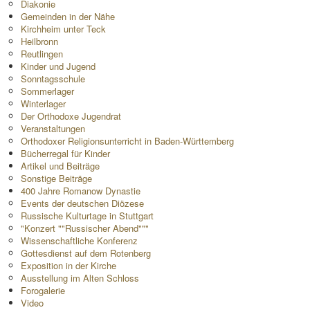
Diakonie
Gemeinden in der Nähe
Kirchheim unter Teck
Heilbronn
Reutlingen
Kinder und Jugend
Sonntagsschule
Sommerlager
Winterlager
Der Orthodoxe Jugendrat
Veranstaltungen
Orthodoxer Religionsunterricht in Baden-Württemberg
Bücherregal für Kinder
Artikel und Beiträge
Sonstige Beiträge
400 Jahre Romanow Dynastie
Events der deutschen Diözese
Russische Kulturtage in Stuttgart
"Konzert ""Russischer Abend"""
Wissenschaftliche Konferenz
Gottesdienst auf dem Rotenberg
Exposition in der Kirche
Ausstellung im Alten Schloss
Forogalerie
Video