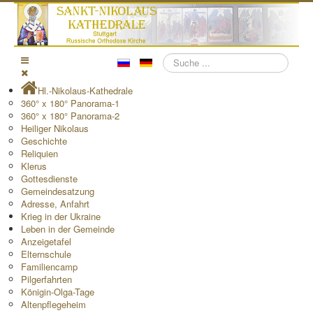
Suchen
Hl.-Nikolaus-Kathedrale
360° x 180° Panorama-1
360° x 180° Panorama-2
Heiliger Nikolaus
Geschichte
Reliquien
Klerus
Gottesdienste
Gemeindesatzung
Adresse, Anfahrt
Krieg in der Ukraine
Leben in der Gemeinde
Anzeigetafel
Elternschule
Familiencamp
Pilgerfahrten
Königin-Olga-Tage
Altenpflegeheim