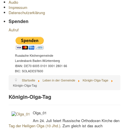
Audio
Impressum
Datenschutzerklärung
Spenden
Aufruf
Russische Kirchengemeinde
Landesbank Baden-Württemberg
IBAN: DE70 6005 0101 0001 2801 66
BIC: SOLADEST600
Startseite
Leben in der Gemeinde
Königin-Olga-Tage
Königin-Olga-Tag
Königin-Olga-Tag
Olga_01
Am 24. Juli feiert Russische Orthodoxen Kirche den
Tag der Heiligen Olga (10 Jhd.)
. Zum gleich ist das auch