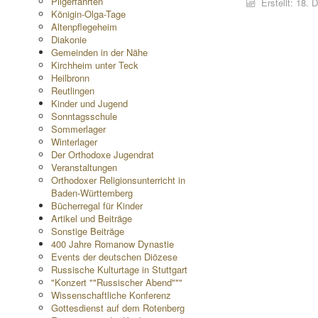
Pilgerfahrten
Erstellt: 18.
Königin-Olga-Tage
Altenpflegeheim
Diakonie
Gemeinden in der Nähe
Kirchheim unter Teck
Heilbronn
Reutlingen
Kinder und Jugend
Sonntagsschule
Sommerlager
Winterlager
Der Orthodoxe Jugendrat
Veranstaltungen
Orthodoxer Religionsunterricht in
Baden-Württemberg
Bücherregal für Kinder
Artikel und Beiträge
Sonstige Beiträge
400 Jahre Romanow Dynastie
Events der deutschen Diözese
Russische Kulturtage in Stuttgart
"Konzert ""Russischer Abend"""
Wissenschaftliche Konferenz
Gottesdienst auf dem Rotenberg