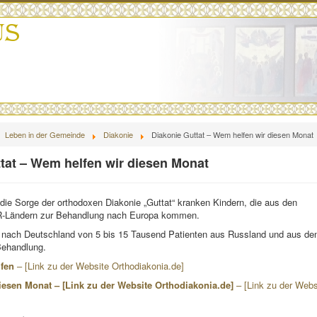
Leben in der Gemeinde
Diakonie
Diakonie Guttat – Wem helfen wir diesen Monat
tat – Wem helfen wir diesen Monat
lt die Sorge der orthodoxen Diakonie „Guttat“ kranken Kindern, die aus den
-Ländern zur Behandlung nach Europa kommen.
nach Deutschland von 5 bis 15 Tausend Patienten aus Russland und aus de
ehandlung.
lfen
– [Link zu der Website Orthodiakonia.de]
esen Monat – [Link zu der Website Orthodiakonia.de]
– [Link zu der Webs