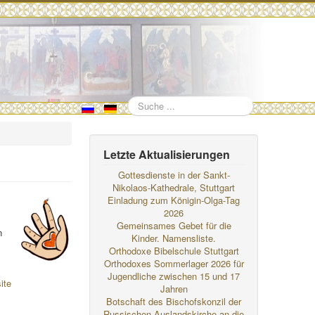
Suchen
Letzte Aktualisierungen
Gottesdienste in der Sankt-
Nikolaos-Kathedrale, Stuttgart
Einladung zum Königin-Olga-Tag
2026
Gemeinsames Gebet für die
n
Kinder. Namensliste.
Orthodoxe Bibelschule Stuttgart
Orthodoxes Sommerlager 2026 für
Jugendliche zwischen 15 und 17
ite
Jahren
Botschaft des Bischofskonzil der
Russischen Auslandskirche an die