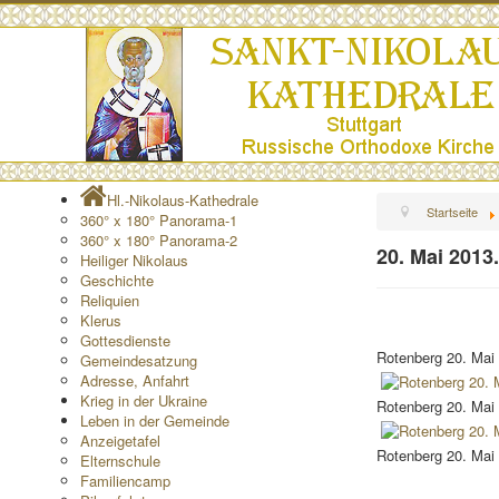
Hl.-Nikolaus-Kathedrale
Startseite
360° x 180° Panorama-1
360° x 180° Panorama-2
20. Mai 2013
Heiliger Nikolaus
Geschichte
Reliquien
Klerus
Gottesdienste
Rotenberg 20. Mai
Gemeindesatzung
Adresse, Anfahrt
Krieg in der Ukraine
Rotenberg 20. Mai
Leben in der Gemeinde
Anzeigetafel
Rotenberg 20. Mai
Elternschule
Familiencamp