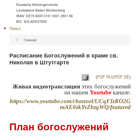
Russische Kirchengemeinde
Landesbank Baden-Württemberg
IBAN: DE70 6005 0101 0001 2801 66
BIC: SOLADEST600
Поиск
Главная
Расписание Богослужений в храме св.
Николая в Штутгарте
(
PDF RU)
(PDF DE
)
Живая видеотрансляция
этих богослужений
на нашем
Youtube
канале:
https://www.youtube.com/channel/UCqFIzRO2G
mAE0skYvZbzgWQ/featured
План богослужений