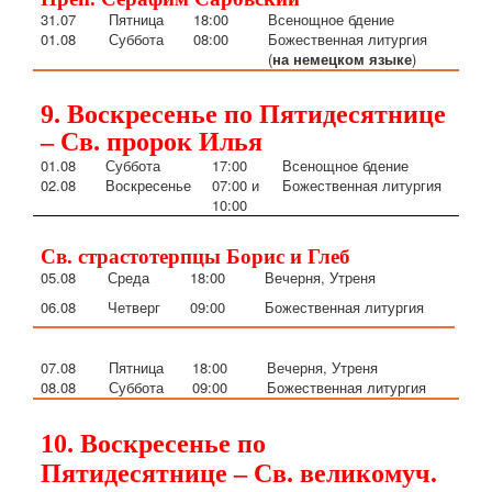
31.07
Пятница
18:00
Всенощное бдение
01.08
Суббота
08:00
Божественная литургия
(
на немецком языке
)
9. Воскресенье по Пятидесятнице
– Св. пророк Илья
01.08
Суббота
17:00
Всенощное бдение
02.08
Воскресенье
07:00 и
Божественная литургия
10:00
Св. страстотерпцы Борис и Глеб
05.08
Среда
18:00
Вечерня, Утреня
06.08
Четверг
09:00
Божественная литургия
07.08
Пятница
18:00
Вечерня, Утреня
08.08
Суббота
09:00
Божественная литургия
10. Воскресенье по
Пятидесятнице – Св. великомуч.