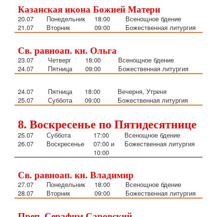
Казанская икона Божией Матери
20.07
Понедельник
18:00
Всенощное бдение
21.07
Вторник
09:00
Божественная литургия
Св. равноап. кн. Ольга
23.07
Четверг
18:00
Всенощное бдение
24.07
Пятница
09:00
Божественная литургия
24.07
Пятница
18:00
Вечерня, Утреня
25.07
Суббота
09:00
Божественная литургия
8. Воскресенье по Пятидесятнице
25.07
Суббота
17:00
Всенощное бдение
26.07
Воскресенье
07:00 и
Божественная литургия
10:00
Св. равноап. кн. Владимир
27.07
Понедельник
18:00
Всенощное бдение
28.07
Вторник
09:00
Божественная литургия
Преп. Серафим Саровский