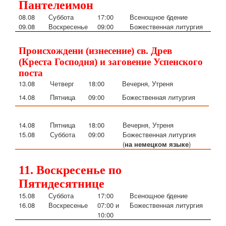
Пантелеимон
08.08
Суббота
17:00
Всенощное бдение
09.08
Воскресенье
09:00
Божественная литургия
Происхождени (изнесение) св. Древ
(Креста Господня) и заговение Успенского
поста
13.08
Четверг
18:00
Вечерня, Утреня
14.08
Пятница
09:00
Божественная литургия
14.08
Пятница
18:00
Вечерня, Утреня
15.08
Суббота
09:00
Божественная литургия
(
на немецком языке
)
11. Воскресенье по
Пятидесятнице
15.08
Су
ббота
17:00
Всенощное бдение
16.08
Воскресенье
07:00 и
Божественная литургия
10:00