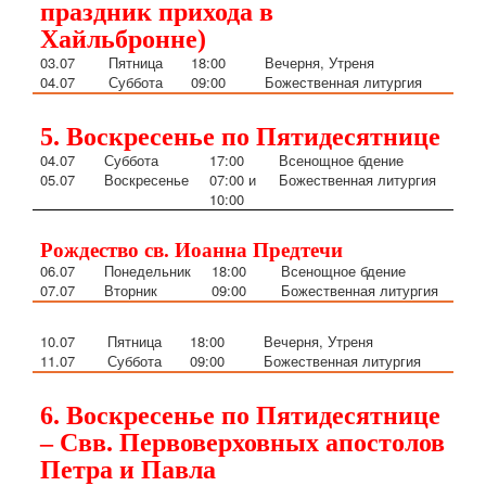
праздник прихода в
Хайльбронне)
03
.07
Пятница
18:00
Вечерня, Утреня
04
.07
Суббота
09:00
Божественная литургия
5. Воскресенье по Пятидесятнице
04
.07
Суббота
17:00
Всенощное бдение
05
.07
Воскресенье
07:00
и
Божественная литургия
10:00
Рождество св. Иоанна Предтечи
06.07
Понедельник
18:00
Всенощное бдение
07.07
Вторник
09:00
Божественная литургия
10.07
Пятница
18:00
Вечерня, Утреня
11.07
Суббота
09:00
Божественная литургия
6. Воскресенье по Пятидесятнице
– Свв. Первоверховных апостолов
Петра и Павла