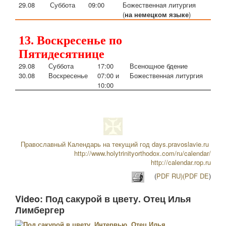
29.08
Суббота
09:00
Божественная литургия
(
на немецком языке
)
13. Воскресенье по
Пятидесятнице
29.08
Су
ббота
17:00
Всенощное бдение
30.08
Воскресенье
07:00 и
Божественная литургия
10:00
Православный Календарь на текущий год
days.pravoslavie.ru
http://www.holytrinityorthodox.com/ru/calendar/
http://calendar.rop.ru
(
PDF RU)
(PDF DE
)
Video: Под сакурой в цвету. Отец Илья
Лимбергер