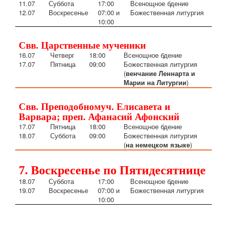
11.07
Суббота
17:00
Всенощное бдение
12.07
Воскресенье
07:00
и
Божественная литургия
10:00
Свв. Царственные мученики
16.07
Четверг
18:00
Всенощное бдение
17.07
Пятница
09:00
Божественная литургия
(
венчание Леннарта и
Марии на Литургии
)
Свв. Преподобномуч. Елисавета и
Варвара; преп. Афанасий Афонский
17.07
Пятница
18:00
Всенощное бдение
18.07
Суббота
09:00
Божественная литургия
(
на немецком языке
)
7. Воскресенье по Пятидесятнице
18.07
Суббота
17:00
Всенощное бдение
19.07
Воскресенье
07:00 и
Божественная литургия
10:00