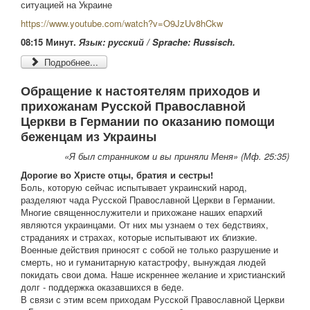
ситуацией на Украине
https://www.youtube.com/watch?v=O9JzUv8hCkw
08:15 Минут.
Язык: русский /
Sprache: Russisch.
Подробнее...
Обращение к настоятелям приходов и
прихожанам Русской Православной
Церкви в Германии по оказанию помощи
беженцам из Украины
«Я был странником и вы приняли Меня» (Мф. 25:35)
Дорогие во Христе отцы, братия и сестры!
Боль, которую сейчас испытывает украинский народ,
разделяют чада Русской Православной Церкви в Германии.
Многие священнослужители и прихожане наших епархий
являются украинцами. От них мы узнаем о тех бедствиях,
страданиях и страхах, которые испытывают их близкие.
Военные действия приносят с собой не только разрушение и
смерть, но и гуманитарную катастрофу, вынуждая людей
покидать свои дома. Наше искреннее желание и христианский
долг - поддержка оказавшихся в беде.
В связи с этим всем приходам Русской Православной Церкви