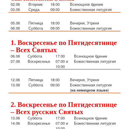
02.06
Вторник
18:00
Всенощное бдение
03.06
Среда
09:00
Божественная литургия
05
.06
Пятница
18:00
Вечерня, Утреня
06
.06
Суббота
09:00
Божественная литургия
1. Воскресенье по Пятидесятнице
– Всех Святых
06
.06
Суббота
17:00
Всенощное бдение
07
.06
Воскресенье
07:00
и
Божественная литургия
10:00
12
.06
Пятница
18:00
Вечерня, Утреня
13
.06
Суббота
09:00
Божественная литургия
(
на немецком языке
)
2. Воскресенье по Пятидесятнице
– Всех русских Святых
13
.06
Суббота
17:00
Всенощное бдение
14
.06
Воскресенье
07:00 и
Божественная литургия
10:00