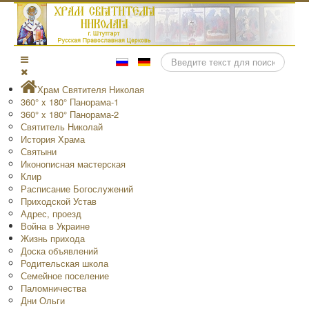
Поиск
Храм Святителя Николая
360° x 180° Панорама-1
360° x 180° Панорама-2
Святитель Николай
История Храма
Святыни
Иконописная мастерская
Клир
Расписание Богослужений
Приходской Устав
Адрес, проезд
Война в Украине
Жизнь прихода
Доска объявлений
Родительская школа
Семейное поселение
Паломничества
Дни Ольги