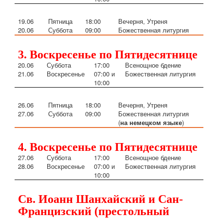
19
.06
Пятница
18:00
Вечерня, Утреня
20
.06
Суббота
09:00
Божественная литургия
3. Воскресенье по Пятидесятнице
20
.06
Суббота
17:00
Всенощное бдение
21
.06
Воскресенье
07:00 и
Божественная литургия
10:00
26
.06
Пятница
18:00
Вечерня, Утреня
27
.06
Суббота
09:00
Божественная литургия
(
на немецком языке
)
4. Воскресенье по Пятидесятнице
27
.06
Суббота
17:00
Всенощное бдение
28
.06
Воскресенье
07:00 и
Божественная литургия
10:00
Св. Иоанн Шанхайский и Сан-
Францизский (престольный