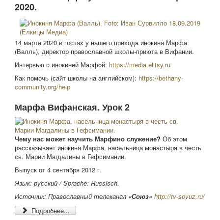
2020.
14 марта 2020 в гостях у нашего прихода инокиня Марфа
(Валль), директор православной школы-приюта в Вифании.
Интервью с инокиней Марфoй:
https://media.elitsy.ru
Как помочь (сайт школы на английском):
https://bethany-
community.org/help
Марфа Вифанская. Урок 2
Чему нас может научить Марфино служение?
Об этом
рассказывает инокиня Марфа, насельница монастыря в честь
св. Марии Магдалины в Гефсимании.
Выпуск от 4 сентября 2012 г.
Язык: русский /
Sprache: Russisch.
Источник: Православный телеканал
«Союз»
http://tv-soyuz.ru/
Подробнее...