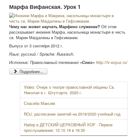
Марфа Вифанская. Урок 1
Чему нас может научить Марфино служение?
Об этом
рассказывает инокиня Марфа, насельница монастыря в честь
св. Марии Магдалины в Гефсимании.
Выпуск от 3 сентября 2012 г.
Язык: русский /
Sprache: Russisch.
Источник: Православный телеканал
«Союз»
http://tv-soyuz.ru/
Подробнее...
Video: Очерк о театре православной общины Св.
Николая в г. Штутгарте. 2020 г.
Спасибо Максим
ROJ: расписание занятий на 2019/2020 учебный год
Набор в ДЕТСКИЙ ЦЕРКОВНЫЙ ХОР - Первое
прослушивание: 12.10.19 в 16:30