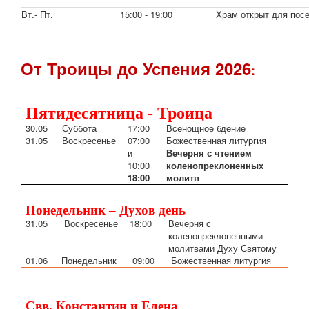
Вт.- Пт.
15:00 - 19:00
Храм открыт для пос
От Троицы до Успения 2026
:
Пятидесятница - Троица
30.05
Суббота
17:00
Всенощное бдение
31.05
Воскресенье
07:00
Божественная литургия
и
Вечерня с чтением
10:00
коленопреклоненных
18:00
молитв
Понедельник – Духов день
31
.05
Воскресенье
18
:00
Вечерня с
коленопреклоненными
молитвами Духу Святому
01
.06
Понедельник
09:00
Божественная литургия
Свв. Константин и Елена