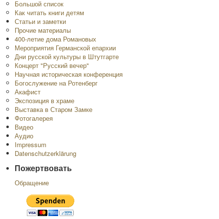
Большой список
Как читать книги детям
Статьи и заметки
Прочие материалы
400-летие дома Романовых
Мероприятия Германской епархии
Дни русской культуры в Штутгарте
Концерт "Русский вечер"
Научная историческая конференция
Богослужение на Ротенберг
Акафист
Экспозиция в храме
Выставка в Старом Замке
Фотогалерея
Видео
Аудио
Impressum
Datenschutzerklärung
Пожертвовать
Обращение